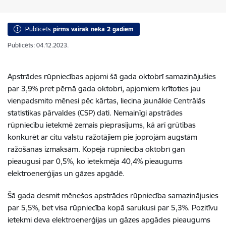
Publicēts
pirms vairāk nekā 2 gadiem
Publicēts: 04.12.2023.
Apstrādes rūpniecības apjomi šā gada oktobrī samazinājušies
par 3,9% pret pērnā gada oktobri, apjomiem krītoties jau
vienpadsmito mēnesi pēc kārtas, liecina jaunākie Centrālās
statistikas pārvaldes (CSP) dati.
Nemainīgi apstrādes
rūpniecību ietekmē zemais pieprasījums, kā arī grūtības
konkurēt ar citu valstu ražotājiem pie joprojām augstām
ražošanas izmaksām.
Kopējā rūpniecība oktobrī gan
pieaugusi par 0,5%, ko ietekmēja 40,4% pieaugums
elektroenerģijas un gāzes apgādē.
Šā gada desmit mēnešos apstrādes rūpniecība samazinājusies
par 5,5%, bet visa rūpniecība kopā sarukusi par 5,3%. Pozitīvu
ietekmi deva elektroenerģijas un gāzes apgādes pieaugums