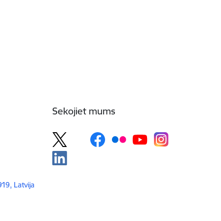
Sekojiet mums
919, Latvija