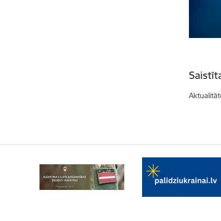
Saistī
Aktualitāt