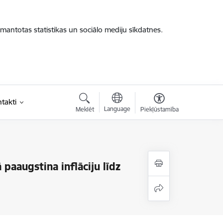
zmantotas statistikas un sociālo mediju sīkdatnes.
takti
Language
Meklēt
Piekļūstamība
paaugstina inflāciju līdz