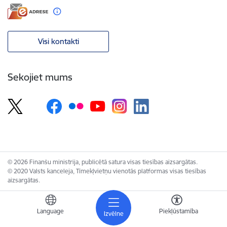
Visi kontakti
Sekojiet mums
© 2026 Finanšu ministrija, publicētā satura visas tiesības aizsargātas.
© 2020 Valsts kanceleja, Tīmekļvietņu vienotās platformas visas tiesības
aizsargātas.
Language
Piekļūstamība
Izvēlne