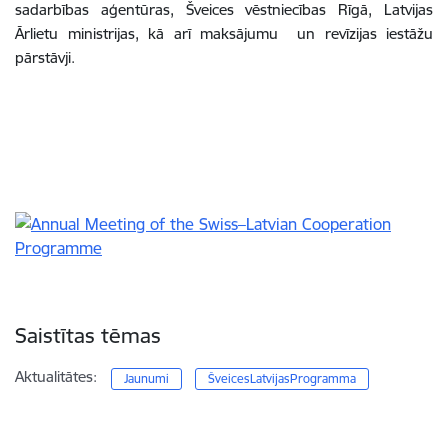
sadarbības aģentūras, Šveices vēstniecības Rīgā, Latvijas
Ārlietu ministrijas, kā arī maksājumu un revīzijas iestāžu
pārstāvji.
Saistītas tēmas
Aktualitātes:
Jaunumi
ŠveicesLatvijasProgramma