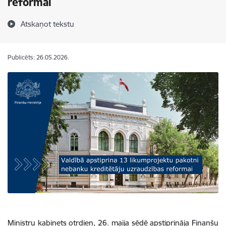
reformai
Atskaņot tekstu
Publicēts: 26.05.2026.
Ministru kabinets otrdien, 26. maija sēdē apstiprināja Finanšu