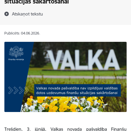
situācijas sakārtošanai
Atskaņot tekstu
Publicēts: 04.06.2026.
Trešdien, 3. jūnijā, Valkas novada pašvaldība Finanšu