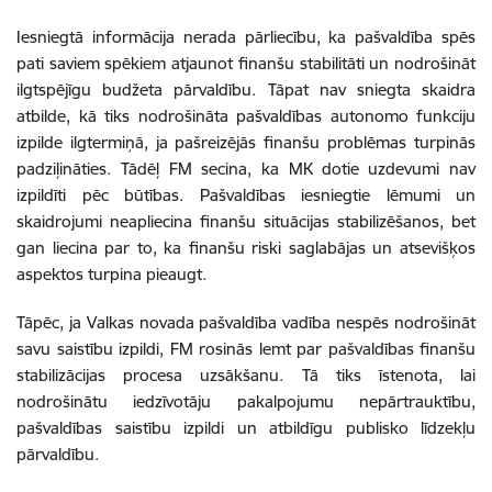
Iesniegtā informācija nerada pārliecību, ka pašvaldība spēs
pati saviem spēkiem atjaunot finanšu stabilitāti un nodrošināt
ilgtspējīgu budžeta pārvaldību. Tāpat nav sniegta skaidra
atbilde, kā tiks nodrošināta pašvaldības autonomo funkciju
izpilde ilgtermiņā, ja pašreizējās finanšu problēmas turpinās
padziļināties. Tādēļ FM secina, ka MK dotie uzdevumi nav
izpildīti pēc būtības. Pašvaldības iesniegtie lēmumi un
skaidrojumi neapliecina finanšu situācijas stabilizēšanos, bet
gan liecina par to, ka finanšu riski saglabājas un atsevišķos
aspektos turpina pieaugt.
Tāpēc, ja Valkas novada pašvaldība vadība nespēs nodrošināt
savu saistību izpildi, FM rosinās lemt par pašvaldības finanšu
stabilizācijas procesa uzsākšanu. Tā tiks īstenota, lai
nodrošinātu iedzīvotāju pakalpojumu nepārtrauktību,
pašvaldības saistību izpildi un atbildīgu publisko līdzekļu
pārvaldību.