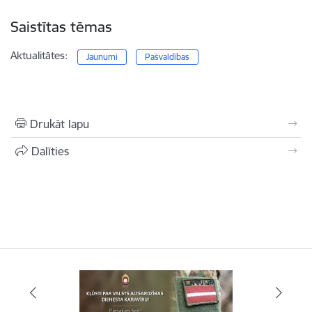
Saistītas tēmas
Aktualitātes:
Jaunumi
Pašvaldības
Drukāt lapu
Dalīties