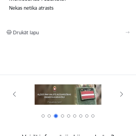
Nekas netika atrasts
Drukāt lapu