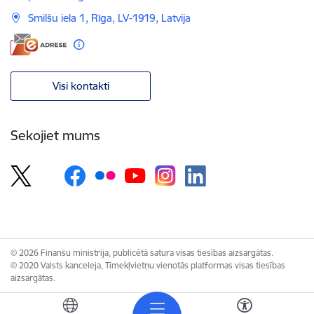
Smilšu iela 1, Rīga, LV-1919, Latvija
Visi kontakti
Sekojiet mums
© 2026 Finanšu ministrija, publicētā satura visas tiesības aizsargātas.
© 2020 Valsts kanceleja, Tīmekļvietņu vienotās platformas visas tiesības
aizsargātas.