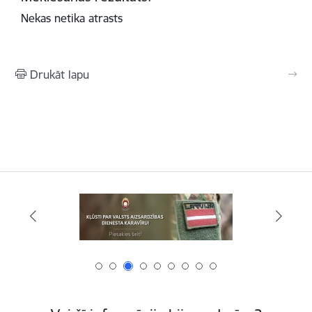
Nekas netika atrasts
Drukāt lapu