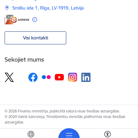
Smilšu iela 1, Rīga, LV-1919, Latvija
Visi kontakti
Sekojiet mums
© 2026 Finanšu ministrija, publicētā satura visas tiesības aizsargātas.
© 2020 Valsts kanceleja, Tīmekļvietņu vienotās platformas visas tiesības
aizsargātas.