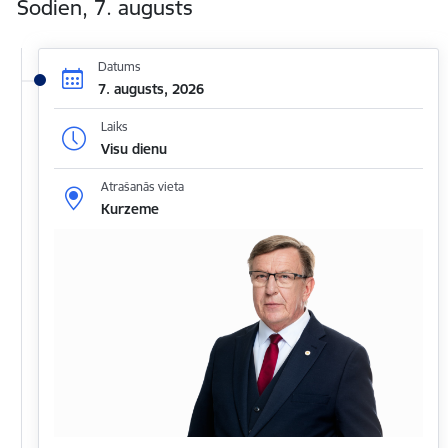
Šodien, 7. augusts
Datums
7. augusts, 2026
Laiks
Visu dienu
Atrašanās vieta
Kurzeme