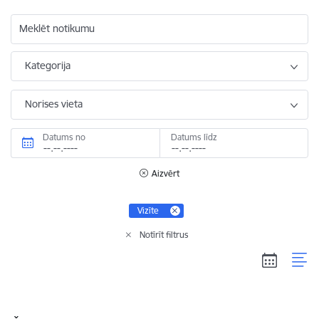
Meklēt notikumu
Kategorija
Norises vieta
Datums no
Datums līdz
Aizvērt
Vizīte
Notīrīt filtrus