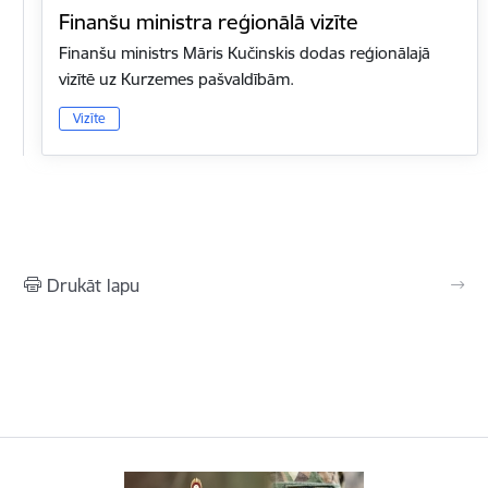
Finanšu ministra reģionālā vizīte
Finanšu ministrs Māris Kučinskis dodas reģionālajā
vizītē uz Kurzemes pašvaldībām.
Vizīte
Drukāt lapu