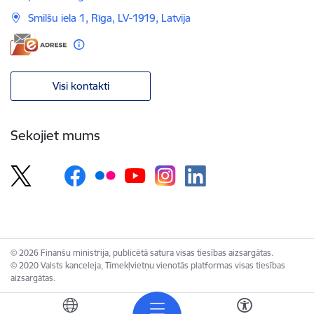
Smilšu iela 1, Rīga, LV-1919, Latvija
Visi kontakti
Sekojiet mums
© 2026 Finanšu ministrija, publicētā satura visas tiesības aizsargātas.
© 2020 Valsts kanceleja, Tīmekļvietņu vienotās platformas visas tiesības
aizsargātas.