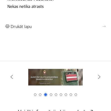
Nekas netika atrasts
Drukāt lapu