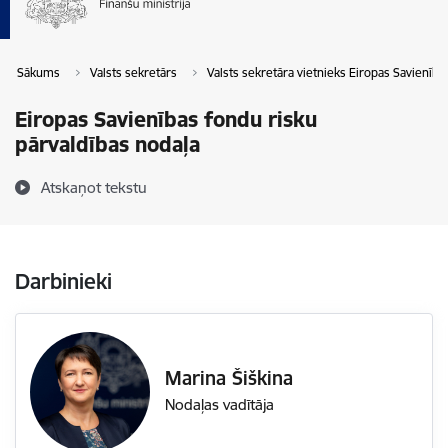
Sākums
Valsts sekretārs
Valsts sekretāra vietnieks Eiropas Savienīb
Eiropas Savienības fondu risku
pārvaldības nodaļa
Atskaņot tekstu
Darbinieki
Marina Šiškina
Nodaļas vadītāja