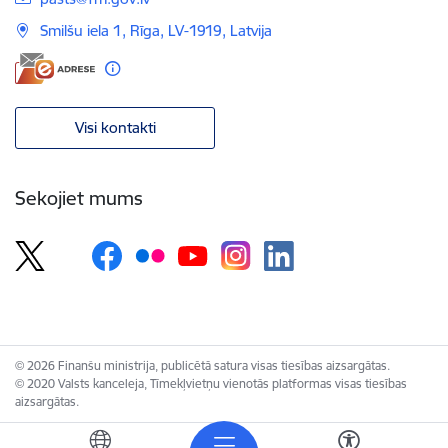
Smilšu iela 1, Rīga, LV-1919, Latvija
Visi kontakti
Sekojiet mums
© 2026 Finanšu ministrija, publicētā satura visas tiesības aizsargātas.
© 2020 Valsts kanceleja, Tīmekļvietņu vienotās platformas visas tiesības
aizsargātas.