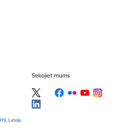
Sekojiet mums
919, Latvija