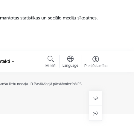
zmantotas statistikas un sociālo mediju sīkdatnes.
takti
Language
Meklēt
Piekļūstamība
nšu lietu nodaļa LR Pastāvīgajā pārstāvniecībā ES