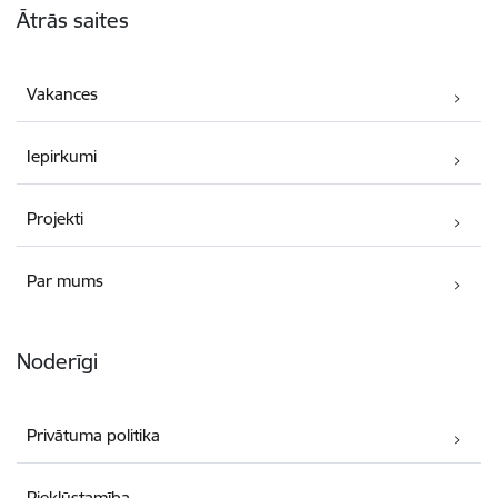
Ātrās saites
Vakances
Iepirkumi
Projekti
Par mums
Noderīgi
Privātuma politika
Piekļūstamība