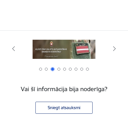
Vai šī informācija bija noderīga?
Sniegt atsauksmi
Kājene