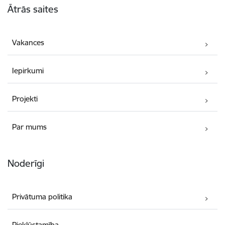
Ātrās saites
Vakances
Iepirkumi
Projekti
Par mums
Noderīgi
Privātuma politika
Piekļūstamība