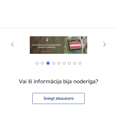
Vai šī informācija bija noderīga?
Sniegt atsauksmi
Kājene