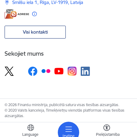
Smilšu iela 1, Rīga, LV-1919, Latvija
Visi kontakti
Sekojiet mums
© 2026 Finanšu ministrija, publicētā satura visas tiesības aizsargātas.
© 2020 Valsts kanceleja, Tīmekļvietņu vienotās platformas visas tiesības
aizsargātas.
Language
Piekļūstamība
Izvēlne