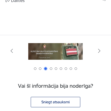
Dalīties
Vai šī informācija bija noderīga?
Sniegt atsauksmi