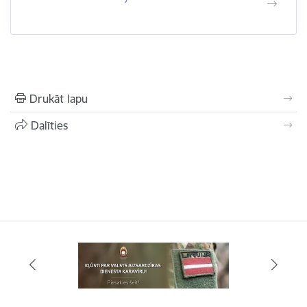
Drukāt lapu
Dalīties