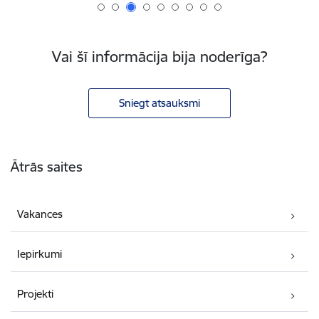
Vai šī informācija bija noderīga?
Sniegt atsauksmi
Kājene
Ātrās saites
Vakances
Iepirkumi
Projekti