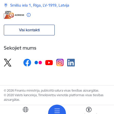
Smilšu iela 1, Rīga, LV-1919, Latvija
Visi kontakti
Sekojiet mums
© 2026 Finanšu ministrija, publicētā satura visas tiesības aizsargātas.
© 2020 Valsts kanceleja, Tīmekļvietņu vienotās platformas visas tiesības
aizsargātas.