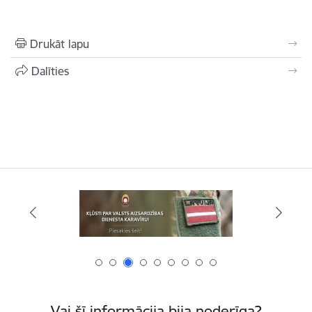
Drukāt lapu
Dalīties
Vai šī informācija bija noderīga?