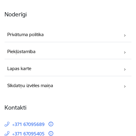
Noderīgi
Privātuma politika
Piekļūstamība
Lapas karte
Sīkdatņu izvēles maiņa
Kontakti
+371 67095689
+371 67095405