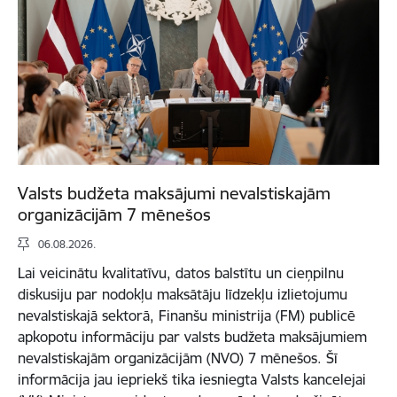
Valsts budžeta maksājumi nevalstiskajām
organizācijām 7 mēnešos
06.08.2026.
Lai veicinātu kvalitatīvu, datos balstītu un cieņpilnu
diskusiju par nodokļu maksātāju līdzekļu izlietojumu
nevalstiskajā sektorā, Finanšu ministrija (FM) publicē
apkopotu informāciju par valsts budžeta maksājumiem
nevalstiskajām organizācijām (NVO) 7 mēnešos. Šī
informācija jau iepriekš tika iesniegta Valsts kancelejai