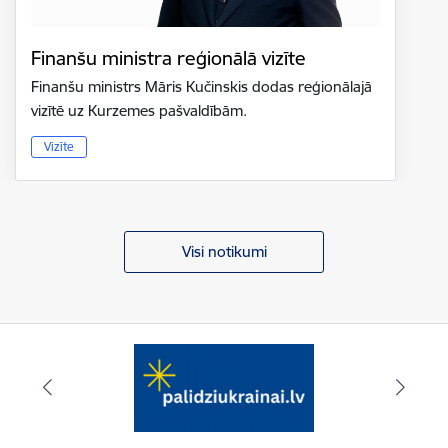
Finanšu ministra reģionālā vizīte
Finanšu ministrs Māris Kučinskis dodas reģionālajā
vizītē uz Kurzemes pašvaldībām.
Vizīte
Visi notikumi