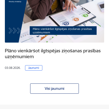
Plāno vienkāršot ilgtspējas ziņošanas prasības
uzņēmumiem
03.08.2026.
Jaunumi
Visi jaunumi