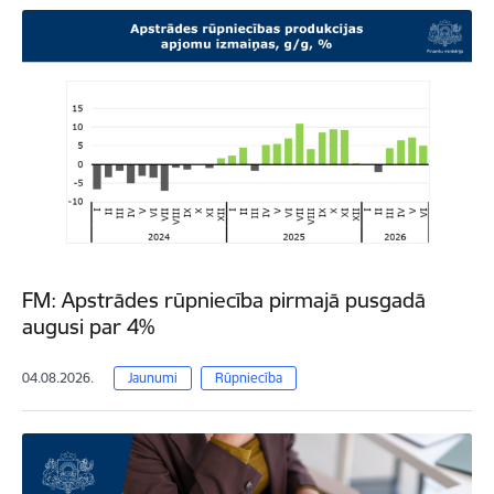
FM: Apstrādes rūpniecība pirmajā pusgadā
augusi par 4%
04.08.2026.
Jaunumi
Rūpniecība