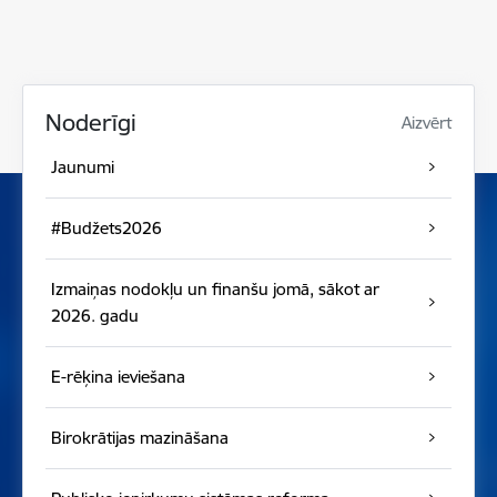
Noderīgi
Aizvērt
Jaunumi
#Budžets2026
Izmaiņas nodokļu un finanšu jomā, sākot ar
2026. gadu
E-rēķina ieviešana
Birokrātijas mazināšana