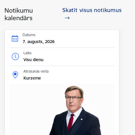
Notikumu
Skatīt visus notikumus
kalendārs
Datums
7. augusts, 2026
Laiks
Visu dienu
Atrašanās vieta
Kurzeme