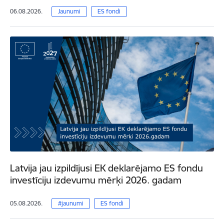
06.08.2026.
Jaunumi
ES fondi
Latvija jau izpildījusi EK deklarējamo ES fondu
investīciju izdevumu mērķi 2026. gadam
05.08.2026.
#jaunumi
ES fondi