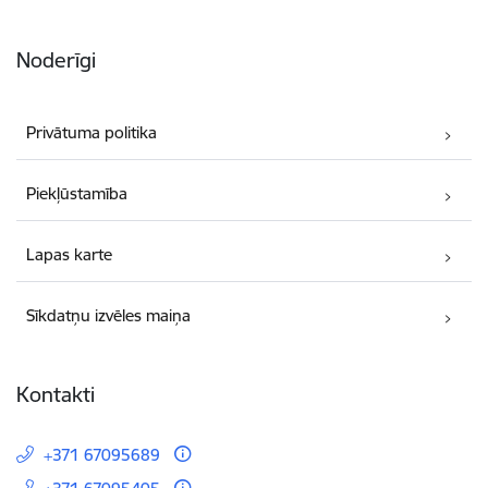
Noderīgi
Privātuma politika
Piekļūstamība
Lapas karte
Sīkdatņu izvēles maiņa
Kontakti
+371 67095689