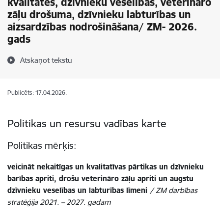
kvalitātes, dzīvnieku veselības, veterināro
zāļu drošuma, dzīvnieku labturības un
aizsardzības nodrošināšana/ ZM- 2026.
gads
Atskaņot tekstu
Publicēts: 17.04.2026.
Politikas un resursu vadības karte
Politikas mērķis:
veicināt nekaitīgas un kvalitatīvas pārtikas un dzīvnieku
barības apriti, drošu veterināro zāļu apriti un augstu
dzīvnieku veselības un labturības līmeni
/
ZM darbības
stratēģija 2021. – 2027. gadam