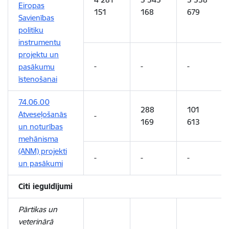
Eiropas
151
168
679
Savienības
politiku
instrumentu
projektu un
-
-
-
pasākumu
īstenošanai
74.06.00
288
101
Atveseļošanās
-
169
613
un noturības
mehānisma
(ANM) projekti
-
-
-
un pasākumi
Citi ieguldījumi
Pārtikas un
veterinārā