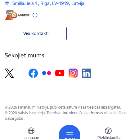
Smilšu iela 1, Rīga, LV-1919, Latvija
Visi kontakti
Sekojiet mums
© 2026 Finanšu ministrija, publicētā satura visas tiesības aizsargātas.
© 2020 Valsts kanceleja, Tīmekļvietņu vienotās platformas visas tiesības
aizsargātas.
Language
Piekļūstamība