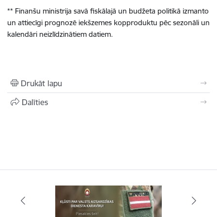
** Finanšu ministrija savā fiskālajā un budžeta politikā izmanto
un attiecīgi prognozē iekšzemes kopproduktu pēc sezonāli un
kalendāri neizlīdzinātiem datiem.
Drukāt lapu
Dalīties