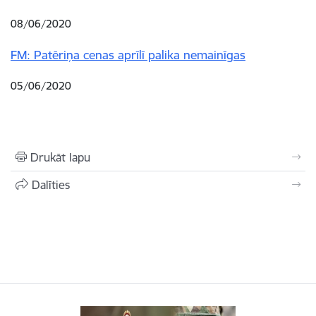
08/06/2020
FM: Patēriņa cenas aprīlī palika nemainīgas
05/06/2020
Drukāt lapu
Dalīties