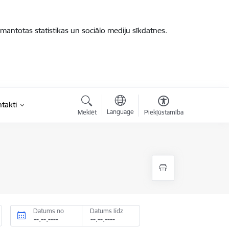
zmantotas statistikas un sociālo mediju sīkdatnes.
takti
Language
Meklēt
Piekļūstamība
Datums no
Datums līdz