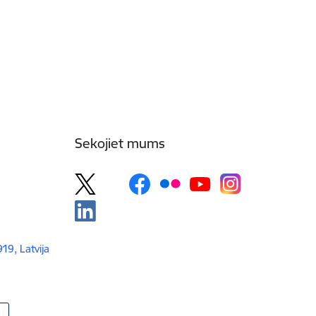
Sekojiet mums
919, Latvija