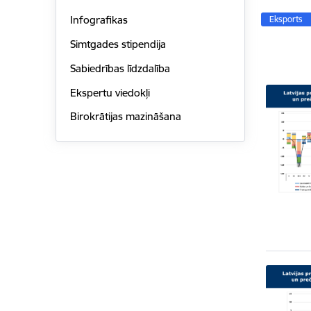
Infografikas
Eksports
Simtgades stipendija
Sabiedrības līdzdalība
Ekspertu viedokļi
Birokrātijas mazināšana