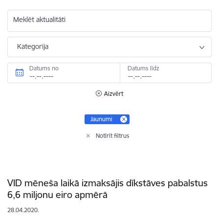
Meklēt aktualitāti
Kategorija
Datums no
Datums līdz
Aizvērt
Jaunumi
Notīrīt filtrus
VID mēneša laikā izmaksājis dīkstāves pabalstus
6,6 miljonu eiro apmērā
28.04.2020.