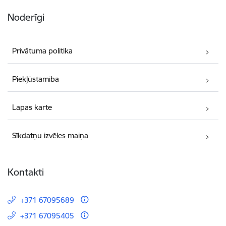
Noderīgi
Privātuma politika
Piekļūstamība
Lapas karte
Sīkdatņu izvēles maiņa
Kontakti
+371 67095689
+371 67095405