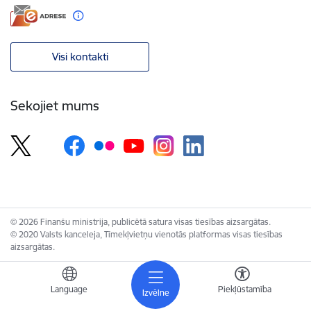
Visi kontakti
Sekojiet mums
© 2026 Finanšu ministrija, publicētā satura visas tiesības aizsargātas.
© 2020 Valsts kanceleja, Tīmekļvietņu vienotās platformas visas tiesības
aizsargātas.
Language
Piekļūstamība
Izvēlne