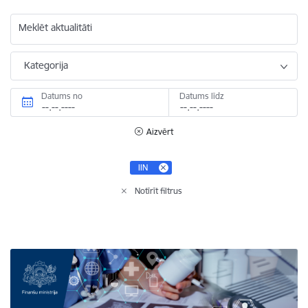
Meklēt aktualitāti
Kategorija
Datums no
Datums līdz
Aizvērt
IIN
Notīrīt filtrus