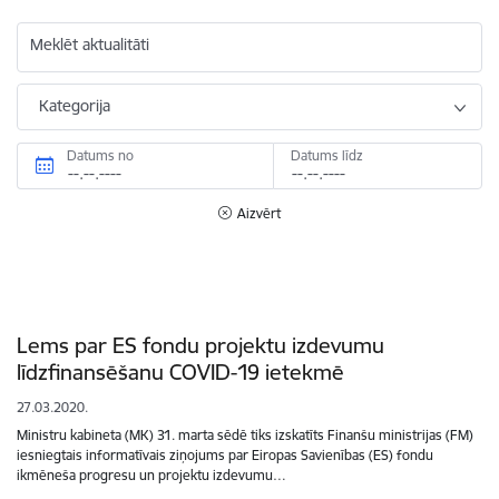
Meklēt aktualitāti
Kategorija
Datums no
Datums līdz
Aizvērt
Lems par ES fondu projektu izdevumu
līdzfinansēšanu COVID-19 ietekmē
27.03.2020.
Ministru kabineta (MK) 31. marta sēdē tiks izskatīts Finanšu ministrijas (FM)
iesniegtais informatīvais ziņojums par Eiropas Savienības (ES) fondu
ikmēneša progresu un projektu izdevumu…