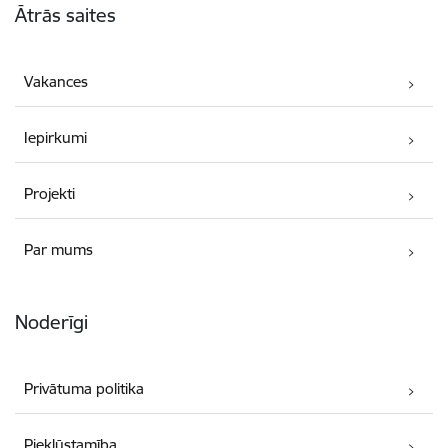
Ātrās saites
Vakances
Iepirkumi
Projekti
Par mums
Noderīgi
Privātuma politika
Piekļūstamība