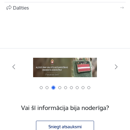
Dalīties
Vai šī informācija bija noderīga?
Sniegt atsauksmi