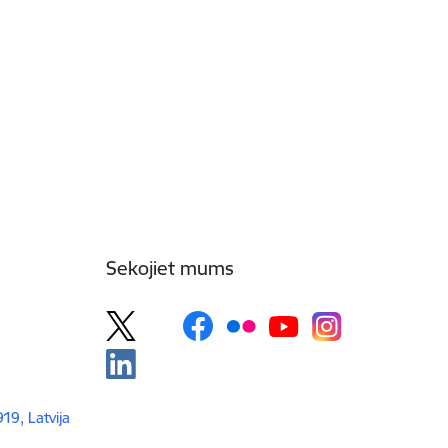
Sekojiet mums
919, Latvija