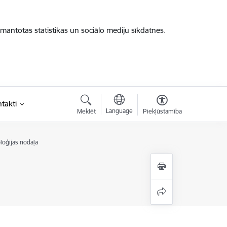
zmantotas statistikas un sociālo mediju sīkdatnes.
takti
Language
Meklēt
Piekļūstamība
oģijas nodaļa