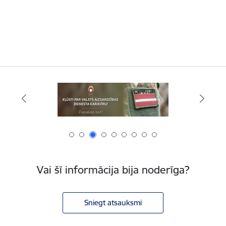
Vai šī informācija bija noderīga?
Sniegt atsauksmi