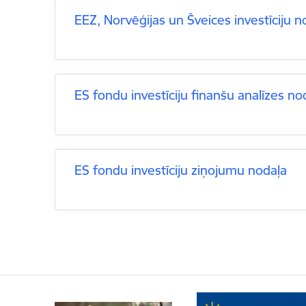
EEZ, Norvēģijas un Šveices investīciju n
ES fondu investīciju finanšu analīzes no
ES fondu investīciju ziņojumu nodaļa