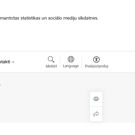
zmantotas statistikas un sociālo mediju sīkdatnes.
takti
Language
Meklēt
Piekļūstamība
s