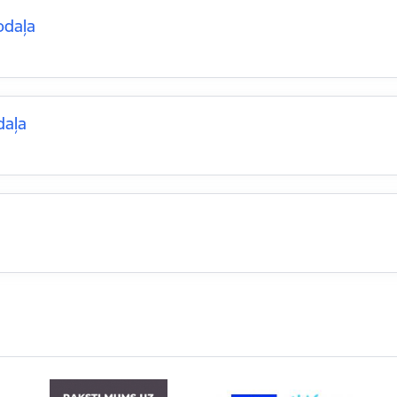
odaļa
daļa