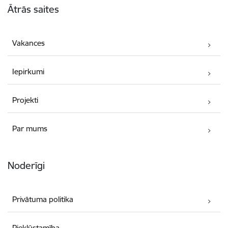
Ātrās saites
Vakances
Iepirkumi
Projekti
Par mums
Noderīgi
Privātuma politika
Piekļūstamība