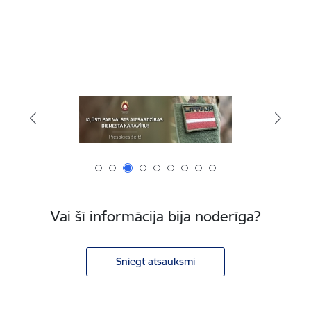
Vai šī informācija bija noderīga?
Sniegt atsauksmi
Kājene