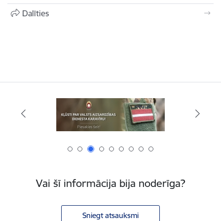
Dalīties
Vai šī informācija bija noderīga?
Sniegt atsauksmi