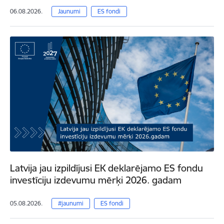
06.08.2026.
Jaunumi
ES fondi
Latvija jau izpildījusi EK deklarējamo ES fondu
investīciju izdevumu mērķi 2026. gadam
05.08.2026.
#jaunumi
ES fondi