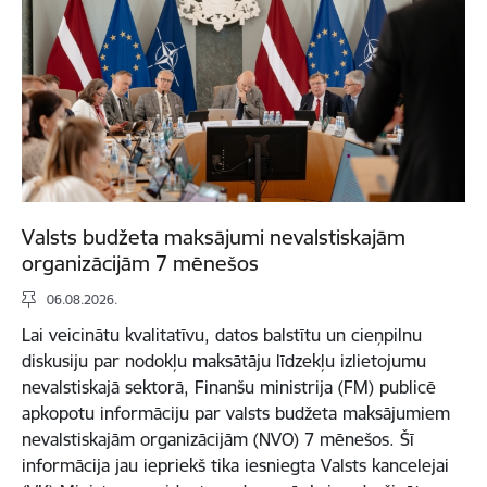
Valsts budžeta maksājumi nevalstiskajām
organizācijām 7 mēnešos
06.08.2026.
Lai veicinātu kvalitatīvu, datos balstītu un cieņpilnu
diskusiju par nodokļu maksātāju līdzekļu izlietojumu
nevalstiskajā sektorā, Finanšu ministrija (FM) publicē
apkopotu informāciju par valsts budžeta maksājumiem
nevalstiskajām organizācijām (NVO) 7 mēnešos. Šī
informācija jau iepriekš tika iesniegta Valsts kancelejai