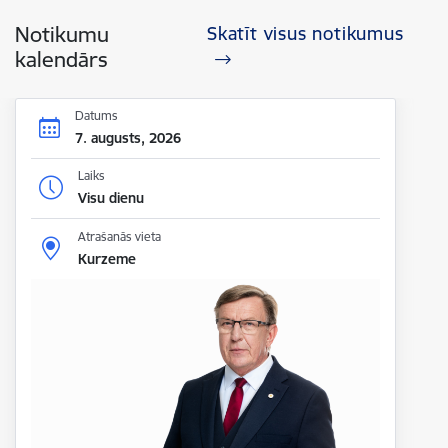
Notikumu
Skatīt visus notikumus
kalendārs
Datums
7. augusts, 2026
Laiks
Visu dienu
Atrašanās vieta
Kurzeme