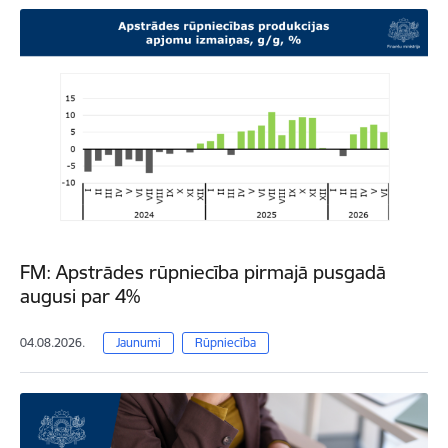
FM: Apstrādes rūpniecība pirmajā pusgadā
augusi par 4%
04.08.2026.
Jaunumi
Rūpniecība