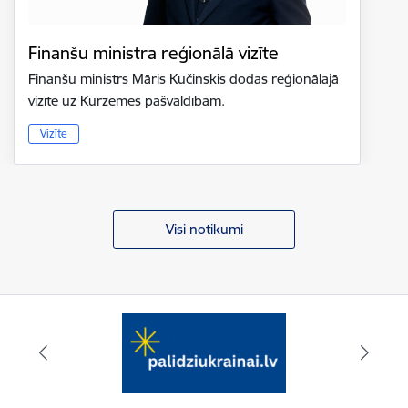
Finanšu ministra reģionālā vizīte
Finanšu ministrs Māris Kučinskis dodas reģionālajā
vizītē uz Kurzemes pašvaldībām.
Vizīte
Visi notikumi