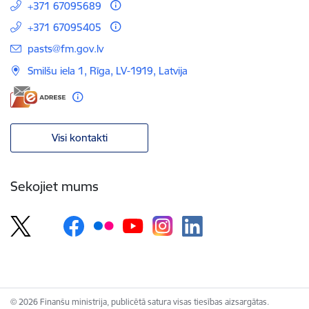
+371 67095689
+371 67095405
E-pasts:
pasts@fm.gov.lv
Smilšu iela 1, Rīga, LV-1919, Latvija
Visi kontakti
Sekojiet mums
© 2026 Finanšu ministrija, publicētā satura visas tiesības aizsargātas.