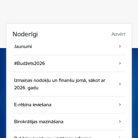
Noderīgi
Aizvērt
Jaunumi
#Budžets2026
Izmaiņas nodokļu un finanšu jomā, sākot ar
2026. gadu
E-rēķina ieviešana
Birokrātijas mazināšana