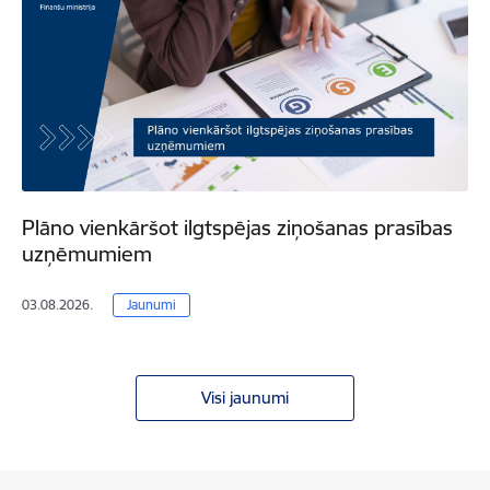
Plāno vienkāršot ilgtspējas ziņošanas prasības
uzņēmumiem
03.08.2026.
Jaunumi
Visi jaunumi