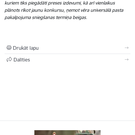
kuriem tiks piegādāti preses izdevumi, kā arī vienlaikus
plānots rīkot jaunu konkursu, ņemot vēra universālā pasta
pakalpojuma sniegšanas termiņa beigas.
Drukāt lapu
Dalīties