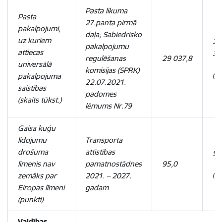
Pasta likuma
Pasta
27.panta pirmā
pakalpojumi,
daļa; Sabiedrisko
uz kuriem
24
pakalpojumu
attiecas
34
regulēšanas
29 037,8
universālā
komisijas (SPRK)
(2
pakalpojuma
22.07.2021.
saistības
padomes
(skaits tūkst.)
lēmums Nr.79
Gaisa kuģu
lidojumu
Transporta
drošuma
attīstības
95
līmenis nav
pamatnostādnes
95,0
(2
zemāks par
2021. – 2027.
Eiropas līmeni
gadam
(punkti)
Valdības