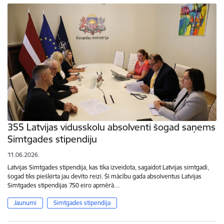
355 Latvijas vidusskolu absolventi šogad saņems
Simtgades stipendiju
11.06.2026.
Latvijas Simtgades stipendija, kas tika izveidota, sagaidot Latvijas simtgadi,
šogad tiks piešķirta jau devīto reizi. Šī mācību gada absolventus Latvijas
Simtgades stipendijas 750 eiro apmērā…
Jaunumi
Simtgades stipendija