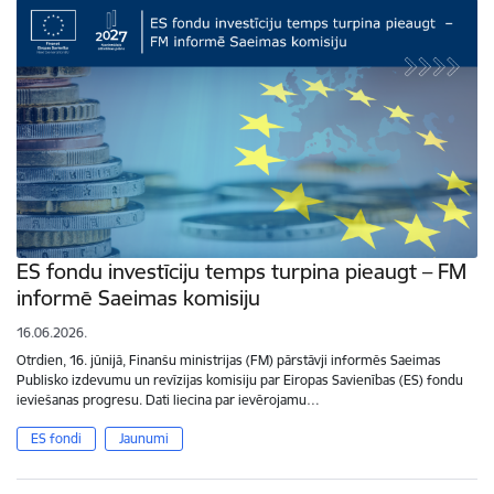
ES fondu investīciju temps turpina pieaugt – FM
informē Saeimas komisiju
16.06.2026.
Otrdien, 16. jūnijā, Finanšu ministrijas (FM) pārstāvji informēs Saeimas
Publisko izdevumu un revīzijas komisiju par Eiropas Savienības (ES) fondu
ieviešanas progresu. Dati liecina par ievērojamu…
ES fondi
Jaunumi