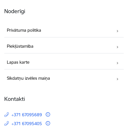
Noderīgi
Privātuma politika
Piekļūstamība
Lapas karte
Sīkdatņu izvēles maiņa
Kontakti
+371 67095689
+371 67095405