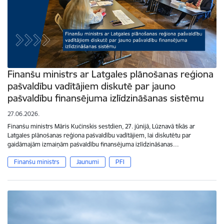
Finanšu ministrs ar Latgales plānošanas reģiona
pašvaldību vadītājiem diskutē par jauno
pašvaldību finansējuma izlīdzināšanas sistēmu
27.06.2026.
Finanšu ministrs Māris Kučinskis sestdien, 27. jūnijā, Lūznavā tikās ar
Latgales plānošanas reģiona pašvaldību vadītājiem, lai diskutētu par
gaidāmajām izmaiņām pašvaldību finansējuma izlīdzināšanas…
Finanšu ministrs
Jaunumi
PFI