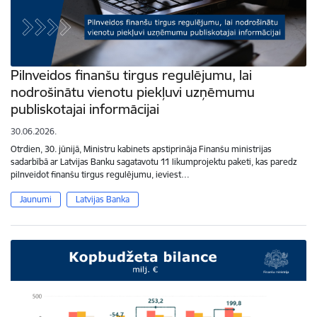
Pilnveidos finanšu tirgus regulējumu, lai
nodrošinātu vienotu piekļuvi uzņēmumu
publiskotajai informācijai
30.06.2026.
Otrdien, 30. jūnijā, Ministru kabinets apstiprināja Finanšu ministrijas
sadarbībā ar Latvijas Banku sagatavotu 11 likumprojektu paketi, kas paredz
pilnveidot finanšu tirgus regulējumu, ieviest…
Jaunumi
Latvijas Banka