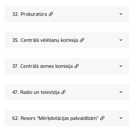
32. Prokuratūra
35. Centrālā vēlēšanu komisija
37. Centrālā zemes komisija
47. Radio un televīzija
62. Resors "Mērķdotācijas pašvaldībām"