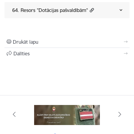
64. Resors "Dotācijas pašvaldībām"
Drukāt lapu
Dalīties