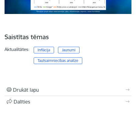
Saistītas tēmas
Aktualitātes:
Inflācija
Jaunumi
Tautsaimniecības analīze
Drukāt lapu
Dalīties