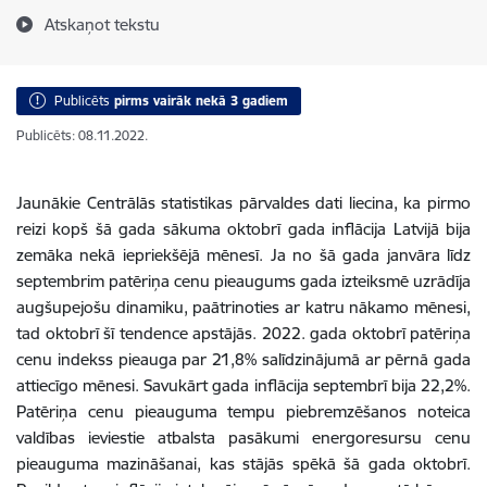
Atskaņot tekstu
Publicēts
pirms vairāk nekā 3 gadiem
Publicēts: 08.11.2022.
Jaunākie Centrālās statistikas pārvaldes dati liecina, ka pirmo
reizi kopš šā gada sākuma oktobrī gada inflācija Latvijā bija
zemāka nekā iepriekšējā mēnesī. Ja no šā gada janvāra līdz
septembrim patēriņa cenu pieaugums gada izteiksmē uzrādīja
augšupejošu dinamiku, paātrinoties ar katru nākamo mēnesi,
tad oktobrī šī tendence apstājās. 2022. gada oktobrī patēriņa
cenu indekss pieauga par 21,8% salīdzinājumā ar pērnā gada
attiecīgo mēnesi. Savukārt gada inflācija septembrī bija 22,2%.
Patēriņa cenu pieauguma tempu piebremzēšanos noteica
valdības ieviestie atbalsta pasākumi energoresursu cenu
pieauguma mazināšanai, kas stājās spēkā šā gada oktobrī.