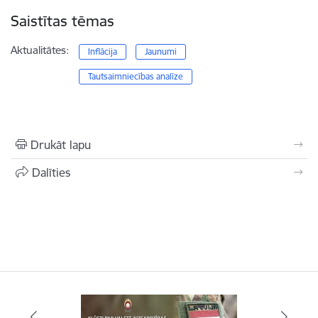
Saistītas tēmas
Aktualitātes:
Inflācija
Jaunumi
Tautsaimniecības analīze
Drukāt lapu
Dalīties