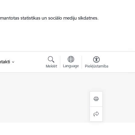
zmantotas statistikas un sociālo mediju sīkdatnes.
takti
Language
Meklēt
Piekļūstamība