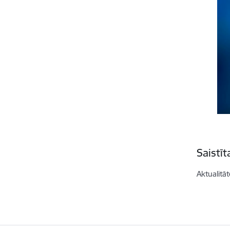
Saistī
Aktualitāt