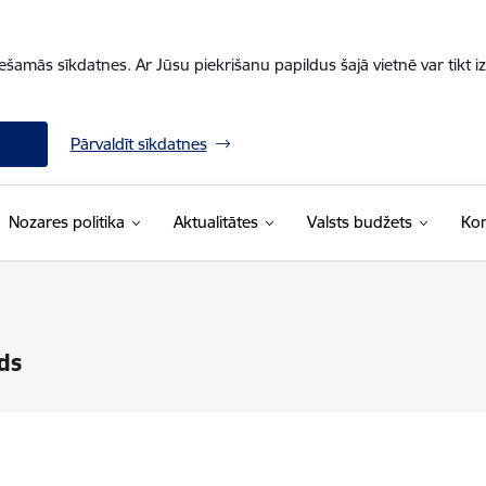
iešamās sīkdatnes. Ar Jūsu piekrišanu papildus šajā vietnē var tikt i
Pārvaldīt sīkdatnes
Nozares politika
Aktualitātes
Valsts budžets
Kon
ds