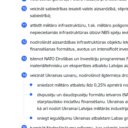
veicināt sabiedrības iesaisti valsts aizsardzībā, stip
sabiedrībā;
attīstīt militāro infrastruktūru, t.sk. militāro poligon
nepieciešamās infrastruktūras izbūvi NBS spēju iev
nodrošināt aizsardzības infrastruktūras objektu īst
finansēšanas formātus, avotus un intensificēt inve
īstenot NATO Drošības un Investīciju programmas fin
materiāltehnisku un ekspertīzes atbalstu Latvijas aiz
veicināt Ukrainas uzvaru, nodrošinot ilgtermiņa droš
sniedzot militāro atbalstu līdz 0,25% apmērā no
divpusēju un daudzpusēju formātu ietvaros (N
starptautisko iniciatīvu finansēšanu. Ukrainas a
kā arī nodot Ukrainai Latvijas militārās industri
sniegt ieguldījumu Ukrainas atbalstam Labas grib
turpināt Nodrošinājuma reformu, kas sekmēs iepirk