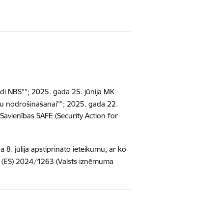
di NBS””;
2025. gada 25. jūnija MK
bu nodrošināšanai””; 2025. gada 22.
Savienības SAFE (Security Action for
. jūlijā apstiprināto ieteikumu, ar ko
u (ES) 2024/1263 (Valsts izņēmuma