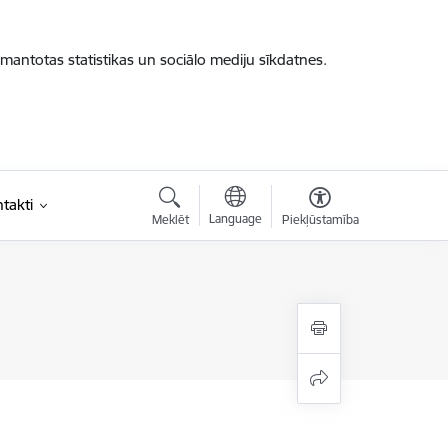
zmantotas statistikas un sociālo mediju sīkdatnes.
takti
Language
Meklēt
Piekļūstamība