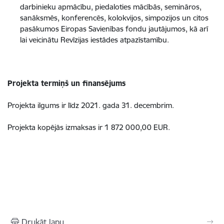
darbinieku apmācību, piedaloties mācībās, semināros,
sanāksmēs, konferencēs, kolokvijos, simpozijos un citos
pasākumos Eiropas Savienības fondu jautājumos, kā arī
lai veicinātu Revīzijas iestādes atpazīstamību.
Projekta termiņš un finansējums
Projekta ilgums ir līdz 2021. gada 31. decembrim.
Projekta kopējās izmaksas ir 1 872 000,00 EUR.
Drukāt lapu