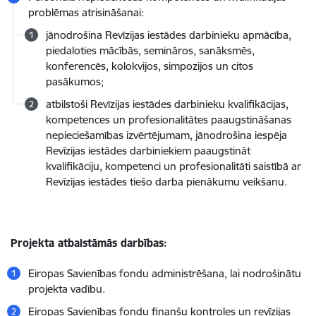
problēmas atrisināšanai:
jānodrošina Revīzijas iestādes darbinieku apmācība,
piedaloties mācībās, semināros, sanāksmēs,
konferencēs, kolokvijos, simpozijos un citos
pasākumos;
atbilstoši Revīzijas iestādes darbinieku kvalifikācijas,
kompetences un profesionalitātes paaugstināšanas
nepieciešamības izvērtējumam, jānodrošina iespēja
Revīzijas iestādes darbiniekiem paaugstināt
kvalifikāciju, kompetenci un profesionalitāti saistībā ar
Revīzijas iestādes tiešo darba pienākumu veikšanu.
Projekta atbalstāmās darbības:
Eiropas Savienības fondu administrēšana, lai nodrošinātu
projekta vadību.
Eiropas Savienības fondu finanšu kontroles un revīzijas