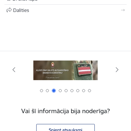
Dalīties
Vai šī informācija bija noderīga?
Sniegt atsauksmi