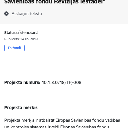
Savienības fondu Revīzijas iestādei”
Atskaņot tekstu
Statuss:
Īstenošanā
Publicēts: 14.05.2019.
Es fondi
Projekta numurs:
10.1.3.0/18/TP/008
Projekta mērķis
Projekta mērķis ir atbalstīt Eiropas Savienības fondu vadības
un kontroles sistēmas izveidi Eiropas Savienības fondu