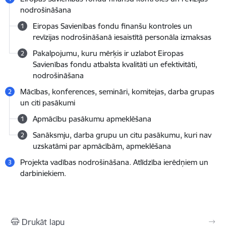
nodrošināšana
Eiropas Savienības fondu finanšu kontroles un
revīzijas nodrošināšanā iesaistītā personāla izmaksas
Pakalpojumu, kuru mērķis ir uzlabot Eiropas
Savienības fondu atbalsta kvalitāti un efektivitāti,
nodrošināšana
Mācības, konferences, semināri, komitejas, darba grupas
un citi pasākumi
Apmācību pasākumu apmeklēšana
Sanāksmju, darba grupu un citu pasākumu, kuri nav
uzskatāmi par apmācībām, apmeklēšana
Projekta vadības nodrošināšana. Atlīdzība ierēdņiem un
darbiniekiem.
Drukāt lapu