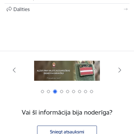
Dalīties
Vai šī informācija bija noderīga?
Sniegt atsauksmi