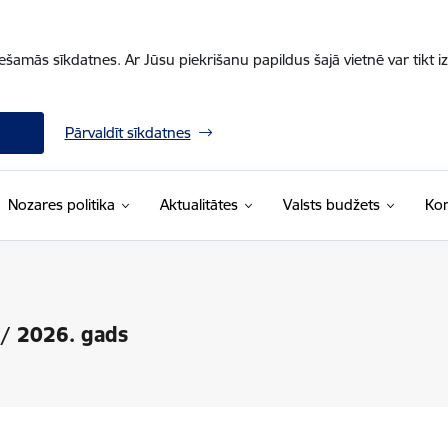
iešamās sīkdatnes. Ar Jūsu piekrišanu papildus šajā vietnē var tikt i
Pārvaldīt sīkdatnes
Nozares politika
Aktualitātes
Valsts budžets
Kon
a/ 2026. gads