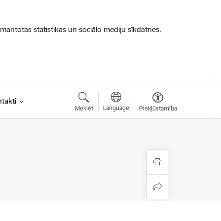
zmantotas statistikas un sociālo mediju sīkdatnes.
takti
Language
Meklēt
Piekļūstamība