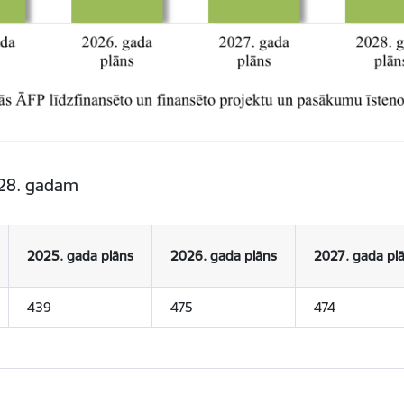
2028. gadam
2025. gada plāns
2026. gada plāns
2027. gada pl
439
475
474