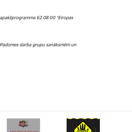
ās apakšprogramma 62.08.00 “Eiropas
bas Padomes darba grupu sanāksmēm un