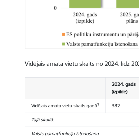
Vidējais amata vietu skaits no 2024. līdz 
2024. gads
(izpilde)
1
Vidējais amata vietu skaits gadā
382
Tajā skaitā:
Valsts pamatfunkciju īstenošana