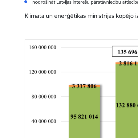
nodrošināt Latvijas interešu pārstāvniecību attiecīb
Klimata un enerģētikas ministrijas kopējo