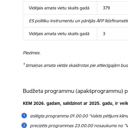
Vidējais amata vietu skaits gadā
379
ES politiku instrumentu un pārējās ĀFP līdzfinans
Vidējais amata vietu skaits gadā
3
Piezīmes.
1
Izmaiņas amata vietās skaidrotas pie attiecīgajā
Budžeta programmu (apakšprogrammu) pa
KEM 2026. gadam, salīdzinot ar 2025. gadu, ir ve
izslēgta programma 01.00.00 “Valsts pētījumi klim
precizēts programmas 23.00.00 nosaukums no “Vides