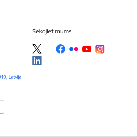
Sekojiet mums
919, Latvija