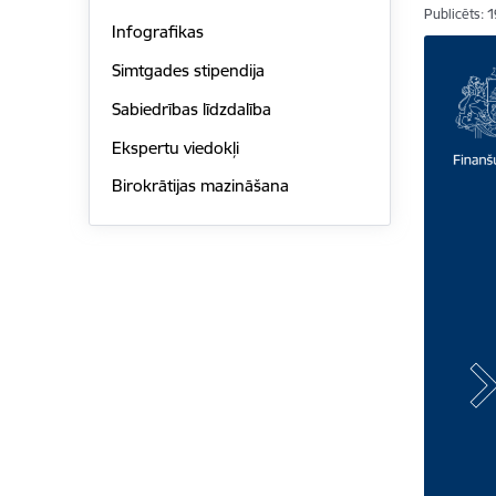
Publicēts: 
Infografikas
Simtgades stipendija
Sabiedrības līdzdalība
Ekspertu viedokļi
Birokrātijas mazināšana