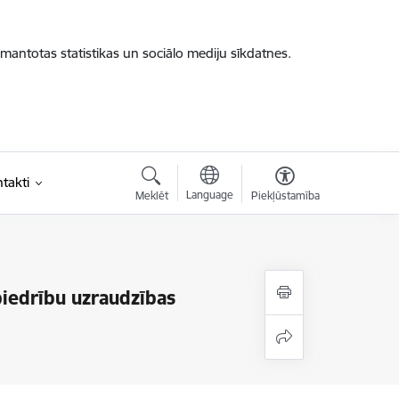
zmantotas statistikas un sociālo mediju sīkdatnes.
takti
Language
Meklēt
Piekļūstamība
biedrību uzraudzības