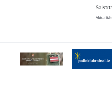
Saistī
Aktualitāt