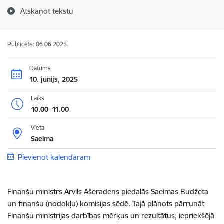
Atskaņot tekstu
Publicēts: 06.06.2025.
Datums
10. jūnijs, 2025
Laiks
10.00–11.00
Vieta
Saeima
Pievienot kalendāram
Finanšu ministrs Arvils Ašeradens piedalās Saeimas Budžeta
un finanšu (nodokļu) komisijas sēdē. Tajā plānots pārrunāt
Finanšu ministrijas darbības mērķus un rezultātus, iepriekšējā