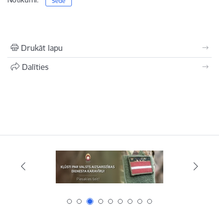
Sēde
Drukāt lapu
Dalīties