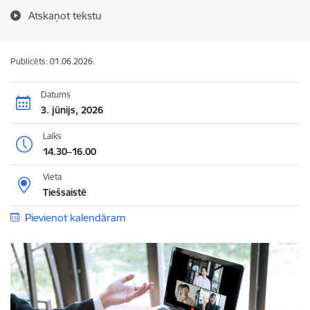
Atskaņot tekstu
Publicēts: 01.06.2026.
Datums
3. jūnijs, 2026
Laiks
14.30–16.00
Vieta
Tiešsaistē
Pievienot kalendāram