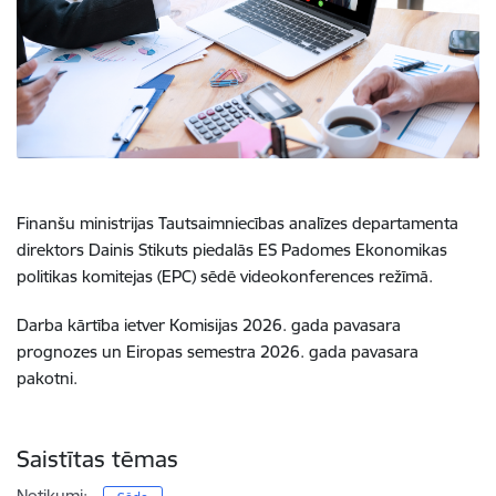
Finanšu ministrijas Tautsaimniecības analīzes departamenta
direktors Dainis Stikuts piedalās ES Padomes Ekonomikas
politikas komitejas (EPC) sēdē videokonferences režīmā.
Darba kārtība ietver Komisijas 2026. gada pavasara
prognozes un Eiropas semestra 2026. gada pavasara
pakotni.
Saistītas tēmas
Notikumi: