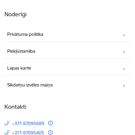
Noderīgi
Privātuma politika
Piekļūstamība
Lapas karte
Sīkdatņu izvēles maiņa
Kontakti
+371 67095689
+371 67095405