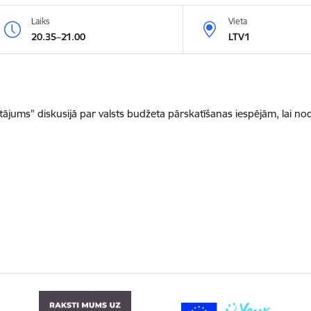
Laiks
Vieta
20.35–21.00
LTV1
tājums" diskusijā par valsts budžeta pārskatīšanas iespējām, lai n