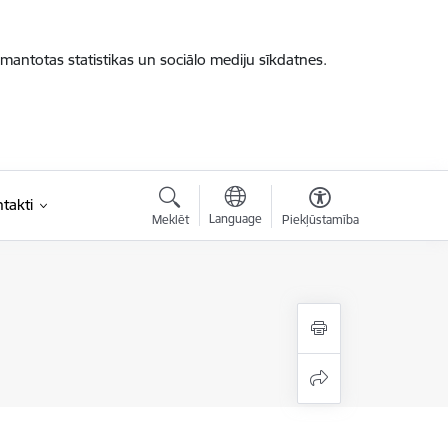
zmantotas statistikas un sociālo mediju sīkdatnes.
takti
Language
Meklēt
Piekļūstamība