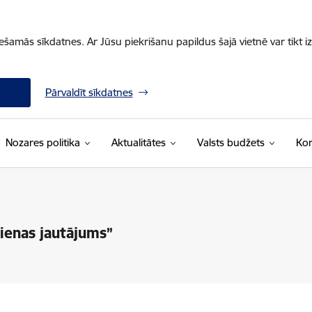
iešamās sīkdatnes. Ar Jūsu piekrišanu papildus šajā vietnē var tikt i
Pārvaldīt sīkdatnes
Nozares politika
Aktualitātes
Valsts budžets
Kon
ienas jautājums”