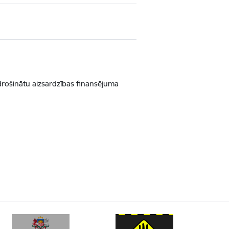
odrošinātu aizsardzības finansējuma