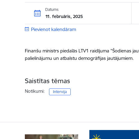
Datums
11. februāris, 2025
Pievienot kalendāram
Finanšu ministrs piedalās LTV1 raidījuma "Šodienas jau
palielinājumu un atbalstu demogrāfijas jautājumiem.
Saistītas tēmas
Notikumi:
Intervija