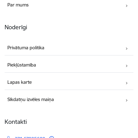
Par mums
Noderīgi
Privātuma politika
Piekļūstamība
Lapas karte
Sīkdatņu izvēles maiņa
Kontakti