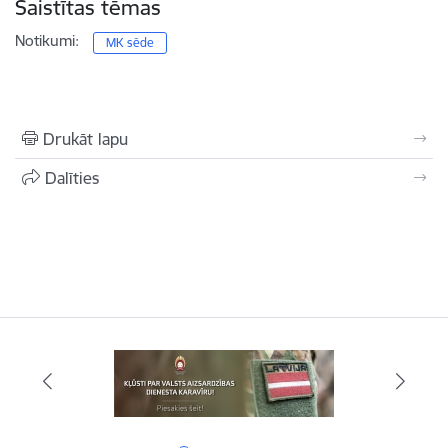
Saistītas tēmas
Notikumi:
MK sēde
Drukāt lapu
Dalīties